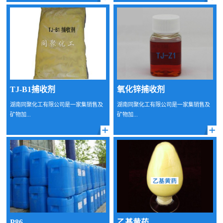
TJ-B1捕收剂
氧化锌捕收剂
湖南同聚化工有限公司是一家集销售及
湖南同聚化工有限公司是一家集销售及
矿物加...
矿物加...
P86
乙基黄药