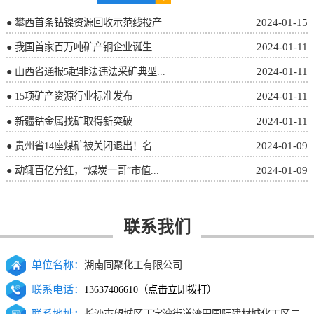
2024-01-15
● 攀西首条钴镍资源回收示范线投产
2024-01-11
● 我国首家百万吨矿产铜企业诞生
2024-01-11
● 山西省通报5起非法违法采矿典型...
2024-01-11
● 15项矿产资源行业标准发布
2024-01-11
● 新疆钴金属找矿取得新突破
2024-01-09
● 贵州省14座煤矿被关闭退出！名...
2024-01-09
● 动辄百亿分红，“煤炭一哥”市值...
联系我们
单位名称：
湖南同聚化工有限公司
联系电话：
13637406610（点击立即拨打）
联系地址：