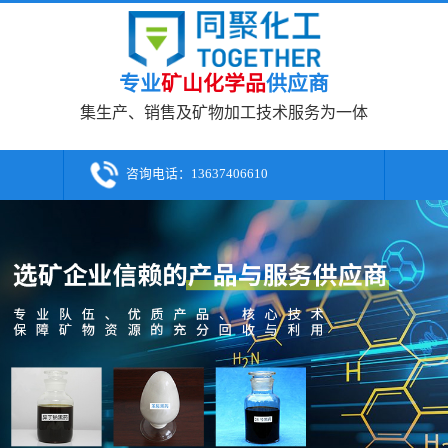
专业
矿山化学品
供应商
集生产、销售及矿物加工技术服务为一体
咨询电话：
13637406610